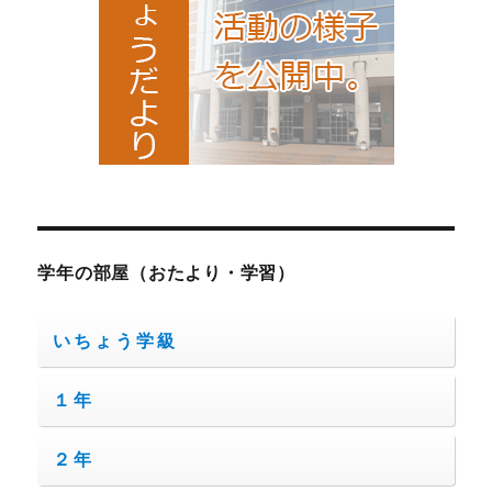
学年の部屋（おたより・学習）
いちょう学級
１年
２年