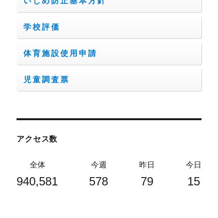
いじめ防止基本方針
学校評価
体育施設使用申請
児童調査票
アクセス数
全体
今週
昨日
今日
940,581
578
79
15