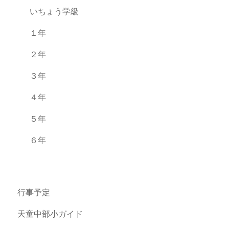
いちょう学級
１年
２年
３年
４年
５年
６年
行事予定
天童中部小ガイド