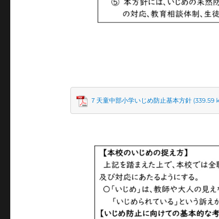
７天童中部小学いじめ防止基本方針