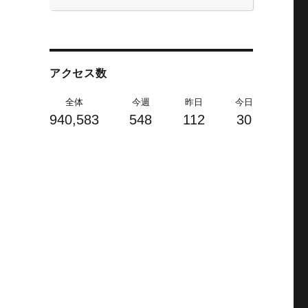
アクセス数
全体
今週
昨日
今日
940,583
548
112
30