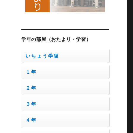
学年の部屋（おたより・学習）
いちょう学級
１年
２年
３年
４年