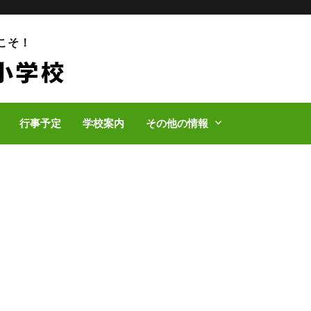
こそ！
行事予定
学校案内
その他の情報