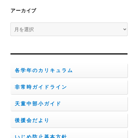
アーカイブ
ア
ー
カ
イ
ブ
各学年のカリキュラム
非常時ガイドライン
天童中部小ガイド
後援会だより
いじめ防止基本方針