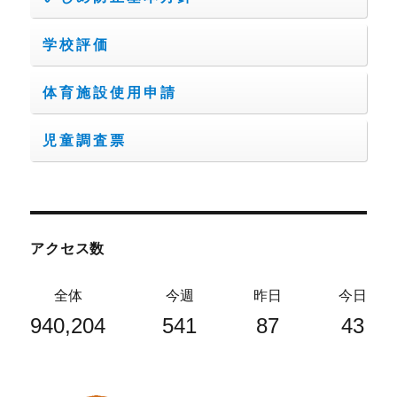
学校評価
体育施設使用申請
児童調査票
アクセス数
全体
今週
昨日
今日
940,204
541
87
43