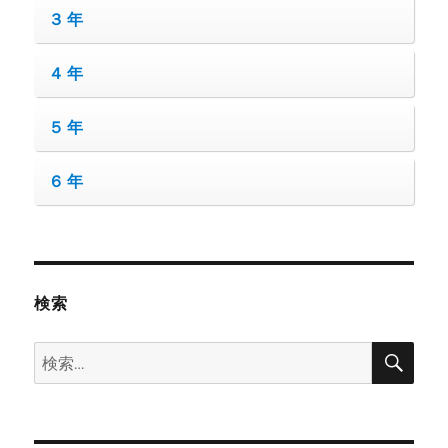
３年
４年
５年
６年
検索
検
検
索
索: