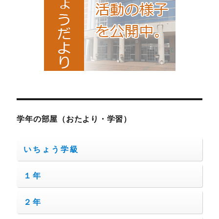
学年の部屋（おたより・学習）
いちょう学級
１年
２年