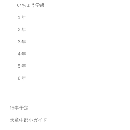
いちょう学級
１年
２年
３年
４年
５年
６年
行事予定
天童中部小ガイド