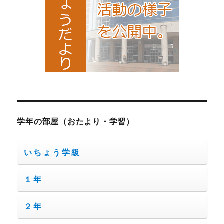
学年の部屋（おたより・学習）
いちょう学級
１年
２年