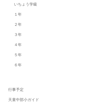
いちょう学級
１年
２年
３年
４年
５年
６年
行事予定
天童中部小ガイド