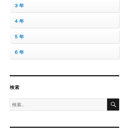
３年
４年
５年
６年
検索
検
検
索
索: