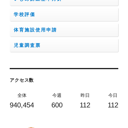
学校評価
体育施設使用申請
児童調査票
アクセス数
全体
今週
昨日
今日
940,454
600
112
112