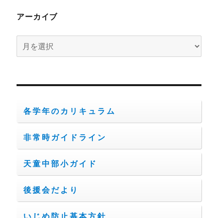
アーカイブ
ア
ー
カ
イ
ブ
各学年のカリキュラム
非常時ガイドライン
天童中部小ガイド
後援会だより
いじめ防止基本方針