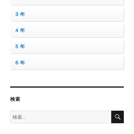
３年
４年
５年
６年
検索
検
検
索
索: