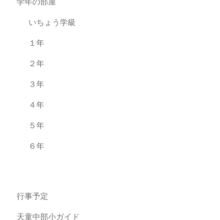
学年の部屋
いちょう学級
１年
２年
３年
４年
５年
６年
行事予定
天童中部小ガイド