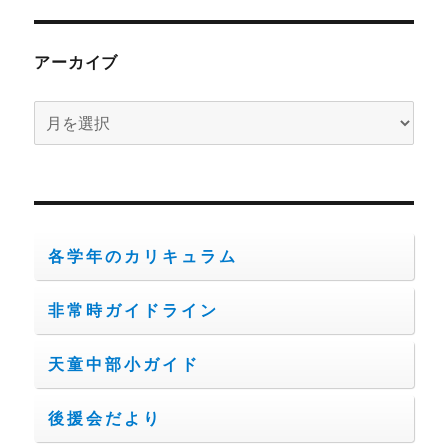
アーカイブ
ア
ー
カ
イ
ブ
各学年のカリキュラム
非常時ガイドライン
天童中部小ガイド
後援会だより