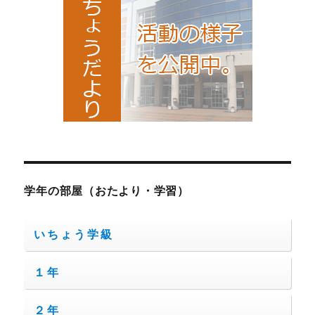
学年の部屋（おたより・学習）
いちょう学級
１年
２年