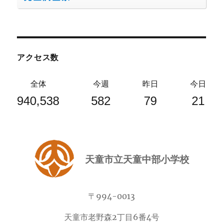
アクセス数
全体
今週
昨日
今日
940,538
582
79
21
天童市立天童中部小学校
〒994-0013
天童市老野森2丁目6番4号