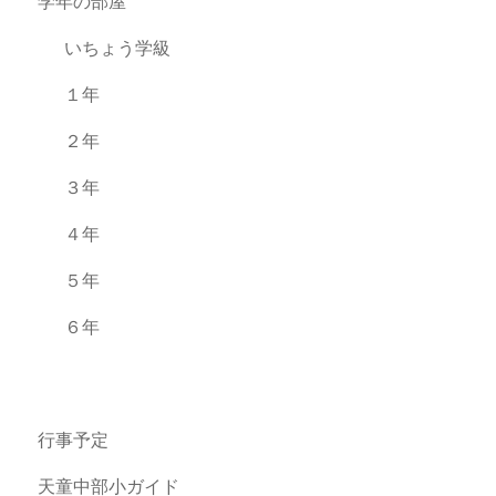
学年の部屋
いちょう学級
１年
２年
３年
４年
５年
６年
行事予定
天童中部小ガイド