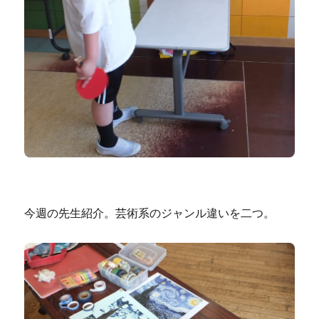
今週の先生紹介。芸術系のジャンル違いを二つ。