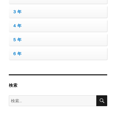
３年
４年
５年
６年
検索
検
検
索
索: