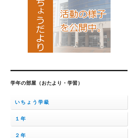
学年の部屋（おたより・学習）
いちょう学級
１年
２年