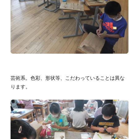
芸術系。色彩、形状等、こだわっていることは異な
ります。