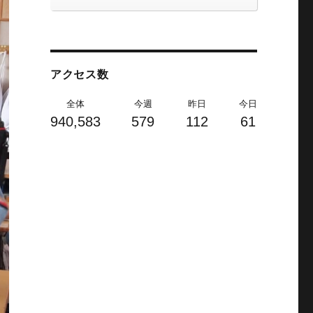
アクセス数
全体
今週
昨日
今日
940,583
579
112
61