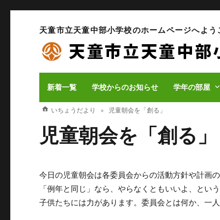
天童市立天童中部小学校のホームページへよう
新着一覧
学校からのお知らせ
学年の部屋
いちょうだより
児童朝会を「創る」
児童朝会を「創る」
今日の児童朝会は各委員会からの活動方針や計画
「例年と同じ」なら、やらなくともいいよ、とい
子供たちには力があります。委員会とは何か、一