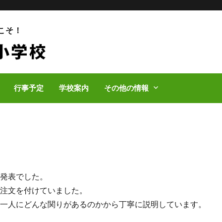
こそ！
行事予定
学校案内
その他の情報
の発表でした。
う注文を付けていました。
人一人にどんな関りがあるのかから丁寧に説明しています。