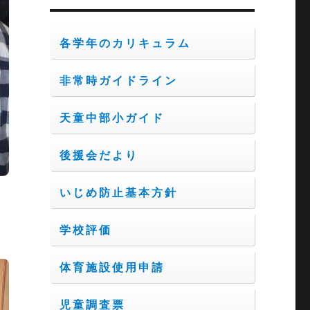
ブ
各学年のカリキュラム
非常時ガイドライン
天童中部小ガイド
後援会だより
いじめ防止基本方針
学校評価
体育施設使用申請
児童調査票