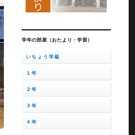
学年の部屋（おたより・学習）
いちょう学級
１年
２年
３年
４年