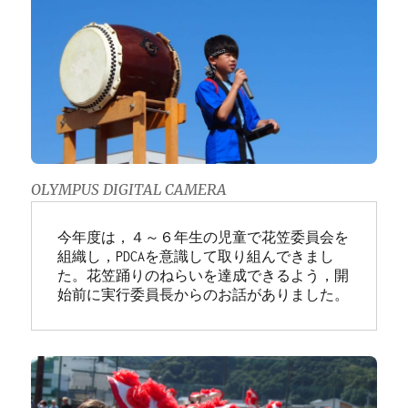
OLYMPUS DIGITAL CAMERA
今年度は，４～６年生の児童で花笠委員会を
組織し，PDCAを意識して取り組んできまし
た。花笠踊りのねらいを達成できるよう，開
始前に実行委員長からのお話がありました。