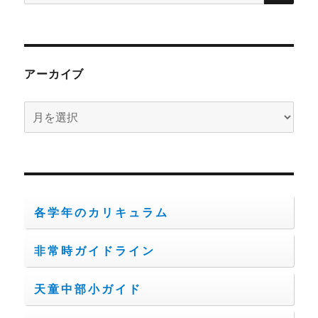
索:
アーカイブ
ア
ー
カ
イ
ブ
各学年のカリキュラム
非常時ガイドライン
天童中部小ガイド