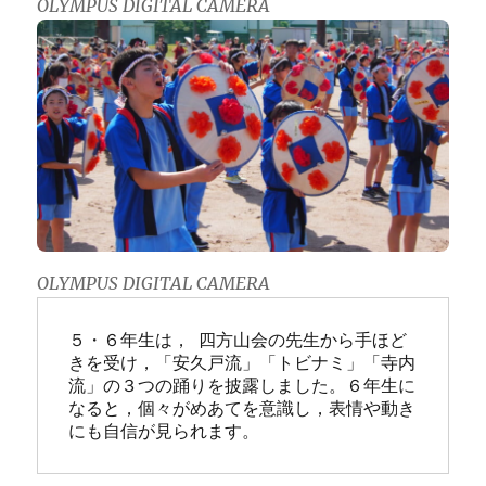
OLYMPUS DIGITAL CAMERA
OLYMPUS DIGITAL CAMERA
５・６年生は， 四方山会の先生から手ほど
きを受け，「安久戸流」「トビナミ」「寺内
流」の３つの踊りを披露しました。６年生に
なると，個々がめあてを意識し，表情や動き
にも自信が見られます。