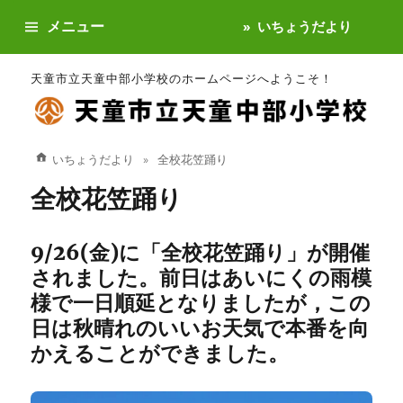
メニュー
いちょうだより
天童市立天童中部小学校のホームページへようこそ！
いちょうだより
全校花笠踊り
全校花笠踊り
9/26(金)に「全校花笠踊り」が開催
されました。前日はあいにくの雨模
様で一日順延となりましたが，この
日は秋晴れのいいお天気で本番を向
かえることができました。