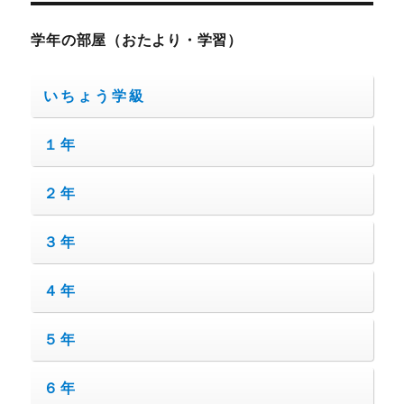
学年の部屋（おたより・学習）
いちょう学級
１年
２年
３年
４年
５年
６年