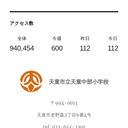
アクセス数
全体
今週
昨日
今日
940,454
600
112
112
天童市立天童中部小学校
〒994-0013
天童市老野森2丁目6番4号
tel: 023-654-2301