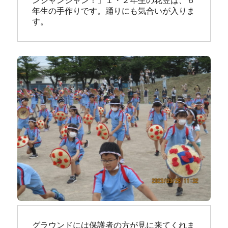
ンシャンシャン！」１・２年生の花笠は、６
年生の手作りです。踊りにも気合いが入りま
す。
グラウンドには保護者の方が見に来てくれま