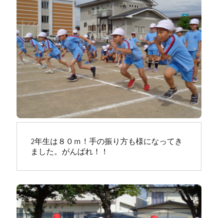
2年生は８０ｍ！手の振り方も様になってき
ました。がんばれ！！