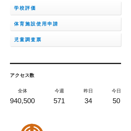
学校評価
体育施設使用申請
児童調査票
アクセス数
全体
今週
昨日
今日
940,500
571
34
50