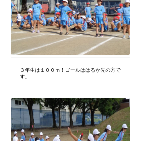
３年生は１００ｍ！ゴールははるか先の方で
す。