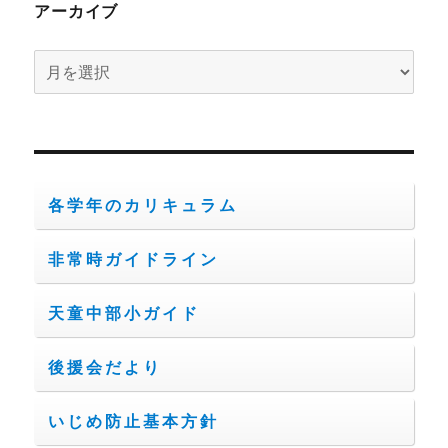
アーカイブ
ア
ー
カ
イ
ブ
各学年のカリキュラム
非常時ガイドライン
天童中部小ガイド
後援会だより
いじめ防止基本方針