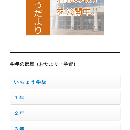
学年の部屋（おたより・学習）
いちょう学級
１年
２年
３年