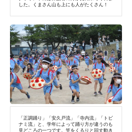
した。くまさん山も上にも人がたくさん！
「正調踊り」「安久戸流」「寺内流」「トビ
ナミ流」と、学年によって踊り方が違うのも
見どころの一つです。笠をくるりと回す動き