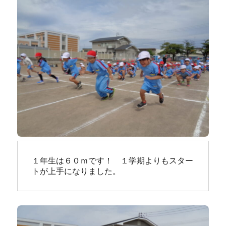
１年生は６０ｍです！　１学期よりもスター
トが上手になりました。