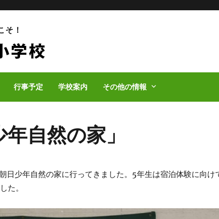
こそ！
行事予定
学校案内
その他の情報
」
少年自然の家」
る朝日少年自然の家に行ってきました。5年生は宿泊体験に向け
ました。