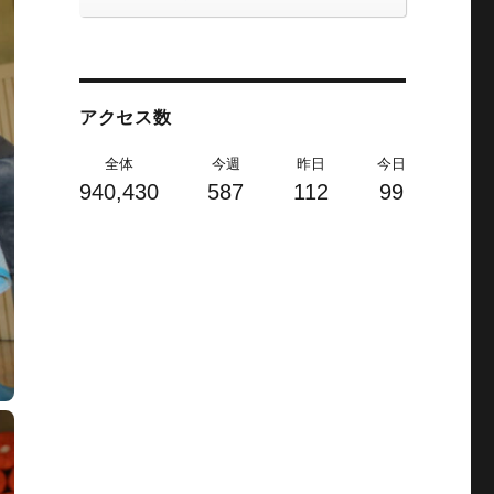
アクセス数
全体
今週
昨日
今日
940,430
587
112
99