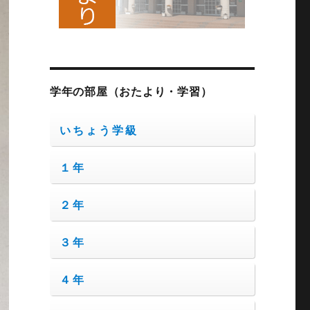
学年の部屋（おたより・学習）
いちょう学級
１年
２年
３年
４年