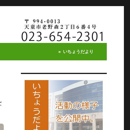
いちょうだより
て