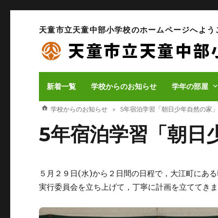
天童市立天童中部小学校のホームページへよう
新着一覧
学校からのお知らせ
学年の部屋
学校からのお知らせ
5年宿泊学習「朝日少年自然の家
5年宿泊学習「朝日
５月２９日(水)から２日間の日程で，大江町にあ
実行委員会を立ち上げて，丁寧に計画を立ててき