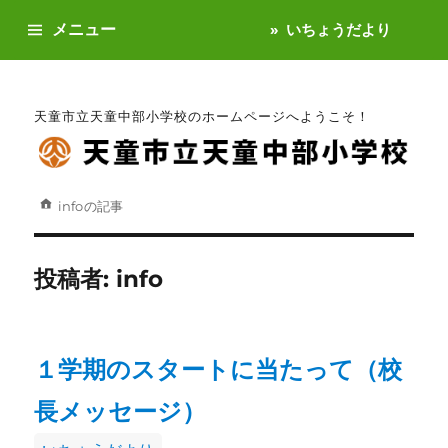
メニュー
いちょうだより
天童市立天童中部小学校のホームページへようこそ！
info
の記事
投稿者:
info
１学期のスタートに当たって（校
長メッセージ）
カ