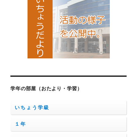
ペ
ー
ジ
送
り
学年の部屋（おたより・学習）
いちょう学級
１年