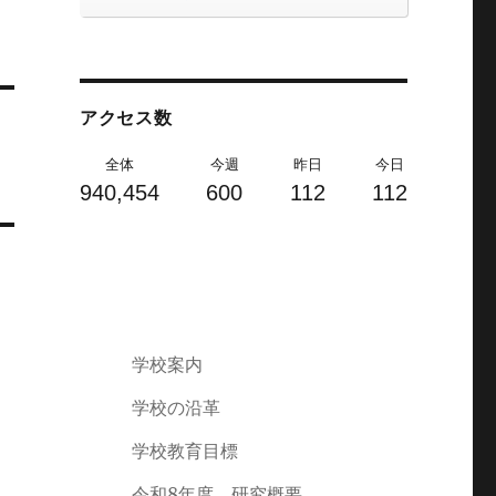
アクセス数
全体
今週
昨日
今日
940,454
600
112
112
学校案内
学校の沿革
学校教育目標
令和8年度 研究概要