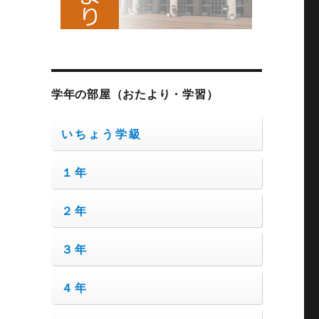
学年の部屋（おたより・学習）
いちょう学級
１年
２年
３年
４年