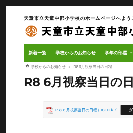
天童市立天童中部小学校のホームページへよう
新着一覧
学校からのお知らせ
学年の部屋
学校からのお知らせ
R8 6月視察当日の日程
R8 6月視察当日の
Ｒ８６月視察当日の日程
ダ