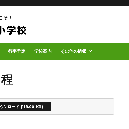
こそ！
行事予定
学校案内
その他の情報
日程
ウンロード