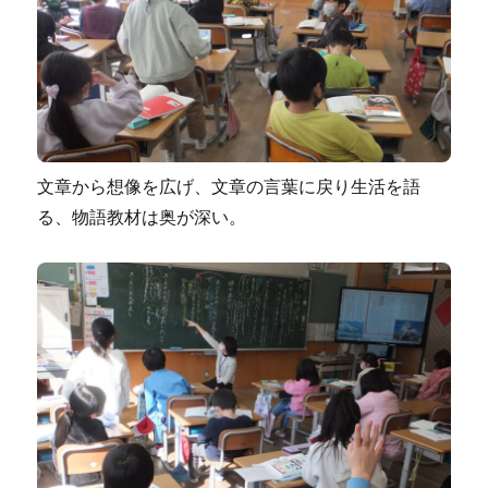
文章から想像を広げ、文章の言葉に戻り生活を語
る、物語教材は奥が深い。