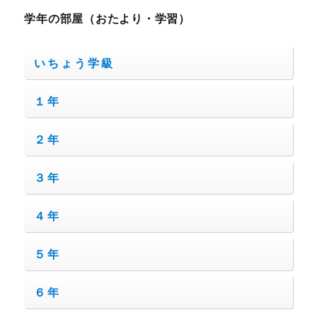
学年の部屋（おたより・学習）
いちょう学級
１年
２年
３年
４年
５年
６年