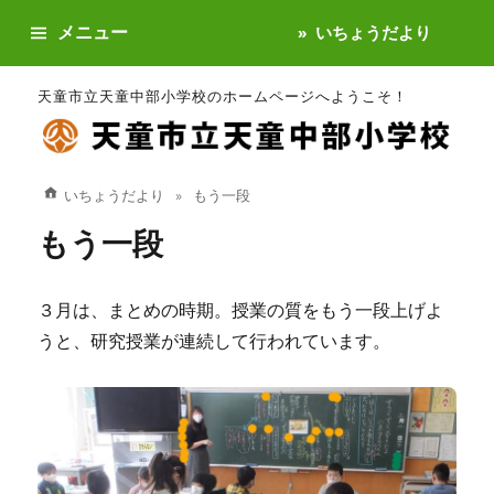
メニュー
いちょうだより
天童市立天童中部小学校のホームページへようこそ！
いちょうだより
もう一段
もう一段
３月は、まとめの時期。授業の質をもう一段上げよ
うと、研究授業が連続して行われています。