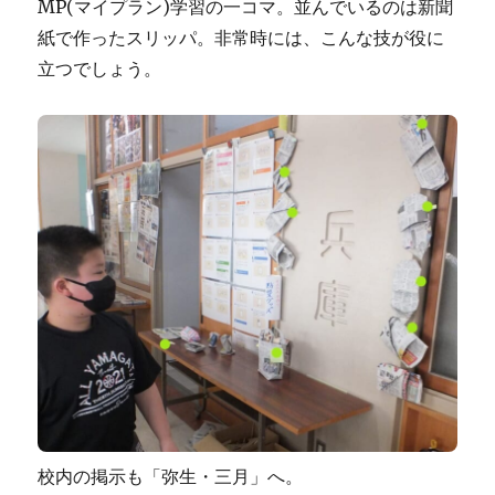
MP(マイプラン)学習の一コマ。並んでいるのは新聞
紙で作ったスリッパ。非常時には、こんな技が役に
立つでしょう。
校内の掲示も「弥生・三月」へ。