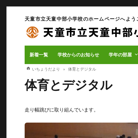
天童市立天童中部小学校のホームページへよう
新着一覧
学校からのお知らせ
学年の部屋
いちょうだより
体育とデジタル
体育とデジタル
走り幅跳びに取り組んでいます。