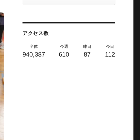
アクセス数
全体
今週
昨日
今日
940,387
610
87
112