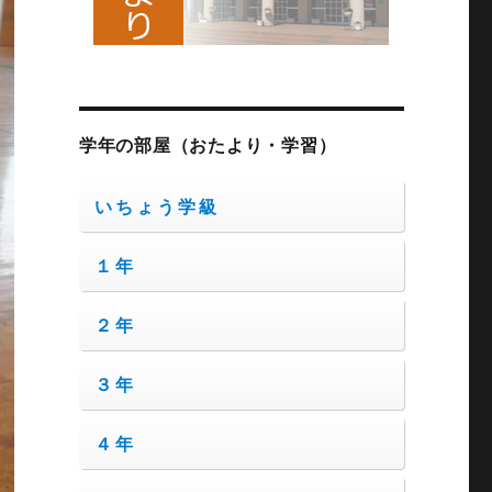
学年の部屋（おたより・学習）
いちょう学級
１年
２年
３年
４年