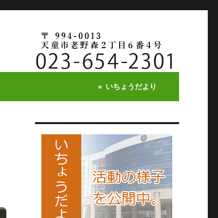
いちょうだより
い