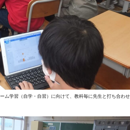
チーム学習（自学・自習）に向けて、教科毎に先生と打ち合わ