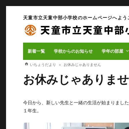
天童市立天童中部小学校のホームページへよう
新着一覧
学校からのお知らせ
学年の部屋
いちょうだより
お休みじゃありません
お休みじゃありま
今日から、新しい先生と一緒の生活が始まりまし
１年生。