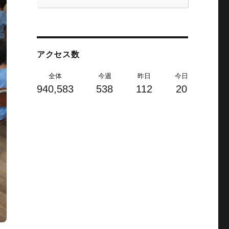
アクセス数
全体
今週
昨日
今日
940,583
538
112
20