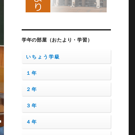
学年の部屋（おたより・学習）
いちょう学級
１年
２年
３年
４年