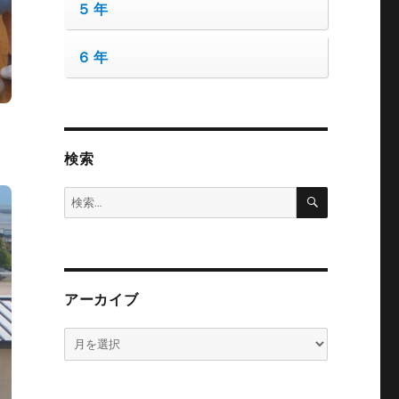
５年
６年
な
検索
検
検
索
索:
アーカイブ
ア
ー
カ
イ